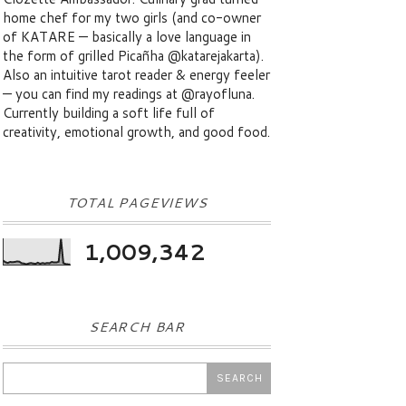
home chef for my two girls (and co-owner
of KATARE — basically a love language in
the form of grilled Picañha @katarejakarta).
Also an intuitive tarot reader & energy feeler
— you can find my readings at @rayofluna.
Currently building a soft life full of
creativity, emotional growth, and good food.
TOTAL PAGEVIEWS
1,009,342
SEARCH BAR