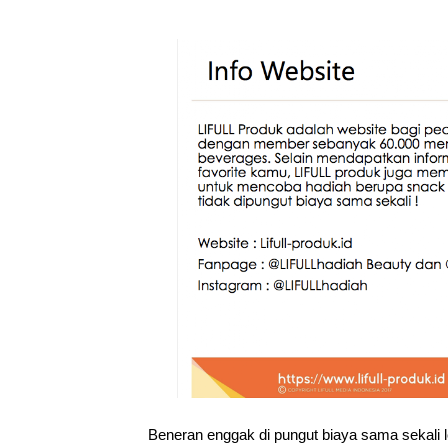
Beneran enggak di pungut biaya sama sekali loh