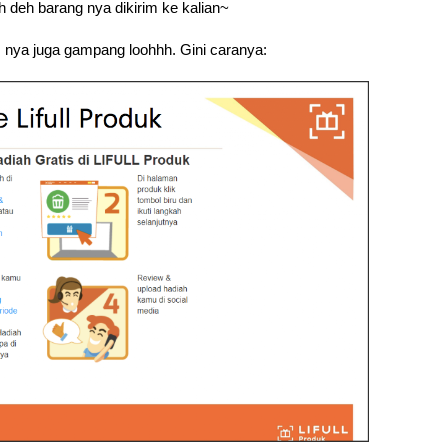
h deh barang nya dikirim ke kalian~
is nya juga gampang loohhh. Gini caranya: