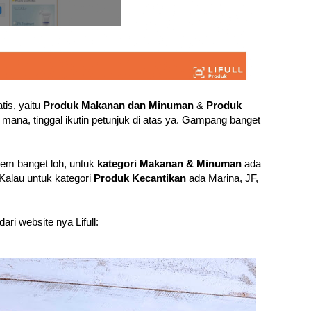
atis, yaitu
Produk Makanan dan Minuman
&
Produk
g mana, tinggal ikutin petunjuk di atas ya. Gampang banget
m banget loh, untuk
kategori Makanan & Minuman
ada
Kalau untuk kategori
Produk Kecantikan
ada
Marina, JF,
ri website nya Lifull: