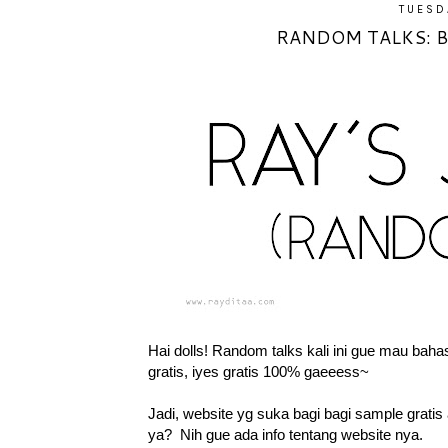
TUESD
RANDOM TALKS: B
Hai dolls! Random talks kali ini gue mau bah
gratis, iyes gratis 100% gaeeess~
Jadi, website yg suka bagi bagi sample gratis
ya? Nih gue ada info tentang website nya.