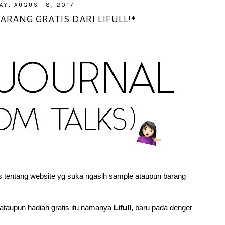
AY, AUGUST 8, 2017
ARANG GRATIS DARI LIFULL!*
as tentang website yg suka ngasih sample ataupun barang
 ataupun hadiah gratis itu namanya
Lifull
, baru pada denger