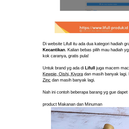
Di website Lifull itu ada dua kategori hadiah gr
Kecantikan
. Kalian bebas pilih mau hadiah y
kok caranya, gratis pula!
Untuk brand yg ada di
Lifull
juga macem mace
Kewpie, Oishi, Kiyora
dan masih banyak lagi. 
Zinc
dan masih banyak lagi.
Nah ini contoh beberapa barang yg gue dapet da
product Makanan dan Minuman