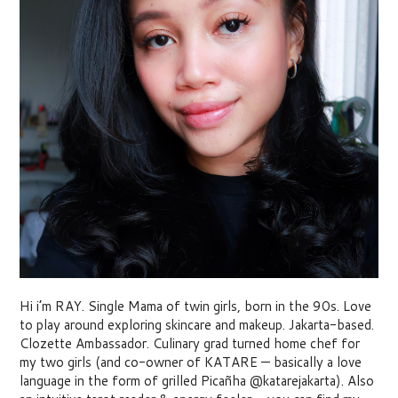
Hi i’m RAY. Single Mama of twin girls, born in the 90s. Love
to play around exploring skincare and makeup. Jakarta-based.
Clozette Ambassador. Culinary grad turned home chef for
my two girls (and co-owner of KATARE — basically a love
language in the form of grilled Picañha @katarejakarta). Also