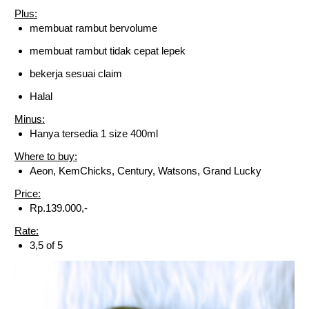
Plus:
membuat rambut bervolume
membuat rambut tidak cepat lepek
bekerja sesuai claim
Halal
Minus:
Hanya tersedia 1 size 400ml
Where to buy:
Aeon, KemChicks, Century, Watsons, Grand Lucky
Price:
Rp.139.000,-
Rate:
3,5 of 5