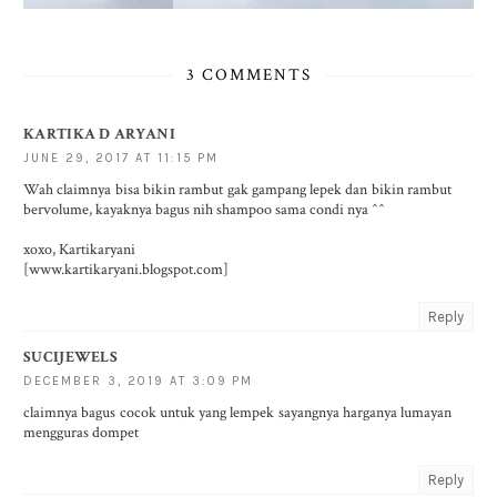
3 COMMENTS
KARTIKA D ARYANI
JUNE 29, 2017 AT 11:15 PM
Wah claimnya bisa bikin rambut gak gampang lepek dan bikin rambut
bervolume, kayaknya bagus nih shampoo sama condi nya ^^
xoxo, Kartikaryani
[www.kartikaryani.blogspot.com]
Reply
SUCIJEWELS
DECEMBER 3, 2019 AT 3:09 PM
claimnya bagus cocok untuk yang lempek sayangnya harganya lumayan
mengguras dompet
Reply