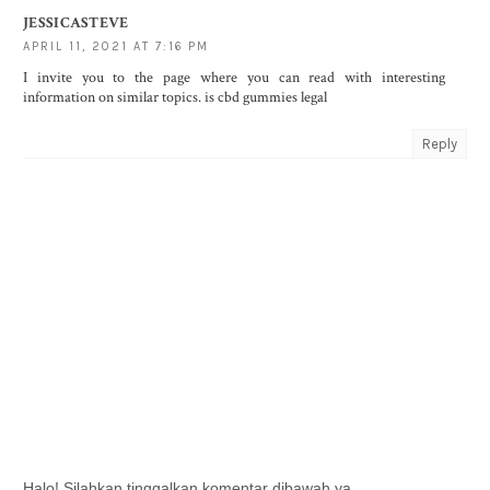
JESSICASTEVE
APRIL 11, 2021 AT 7:16 PM
I invite you to the page where you can read with interesting
information on similar topics.
is cbd gummies legal
Reply
Halo! Silahkan tinggalkan komentar dibawah ya