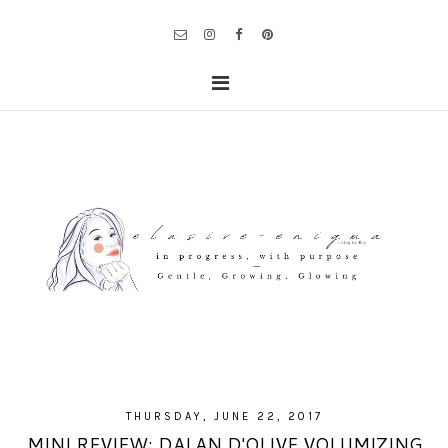
THURSDAY, JUNE 22, 2017
MINI REVIEW: DALAN D'OLIVE VOLUMIZING