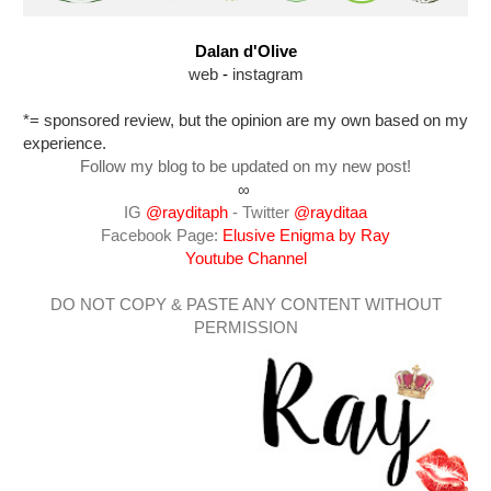
Dalan d'Olive
web
-
instagram
*= sponsored review, but the opinion are my own based on my
experience.
Follow my blog to be updated on my new post!
∞
IG
@rayditaph
- Twitter
@rayditaa
Facebook Page:
Elusive Enigma by Ray
Youtube Channel
DO NOT COPY & PASTE ANY CONTENT WITHOUT
PERMISSION