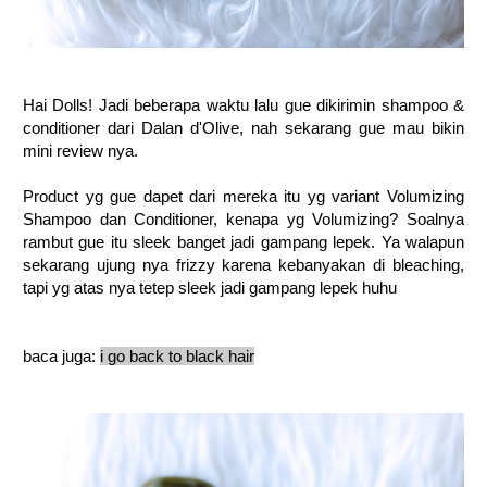
Hai Dolls! Jadi beberapa waktu lalu gue dikirimin shampoo &
conditioner dari Dalan d'Olive, nah sekarang gue mau bikin
mini review nya.
Product yg gue dapet dari mereka itu yg variant Volumizing
Shampoo dan Conditioner, kenapa yg Volumizing? Soalnya
rambut gue itu sleek banget jadi gampang lepek. Ya walapun
sekarang ujung nya frizzy karena kebanyakan di bleaching,
tapi yg atas nya tetep sleek jadi gampang lepek huhu
baca juga:
i go back to black hair