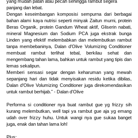
yang mudah patah atau pecah sehingga rambut segera
panjang dan lebat.
Dengan keseimbangan komposisi sempurna dari berbagai
bahan alami kaya nutrisi seperti minyak Zaitun murni, protein
Beras Organik, protein Gandum Wheat aktif, Gliserin nabati,
mineral Magnesium dan Sodium PCA juga ekstrak bunga
Linden yang efektif melembabkan dan melembutkan rambut
tanpa membebaninya, Dalan d’Olive Volumizing Conditioner
membuat rambut terlihat tebal, berkilau sehat dan
mengembang tahan lama, bahkan untuk rambut yang tipis dan
lemas sekalipun.
Memberi sensasi segar dengan keharuman yang mewah
sepanjang hari dan tidak menyisakan residu ketika dibilas,
Dalan d’Olive Volumizing Conditioner juga direkomendasikan
untuk rambut berhijab." - Dalan d'Olive
Performa si conditioner nya buat rambut gue yg frizzy sih
kurang melembutkan, well tapi ya rambut gue aja yg emang
udah over frizzy huhu. Untuk wangi nya gue sukaa banget
juga, enak dan tahan lama loh!
Plus: