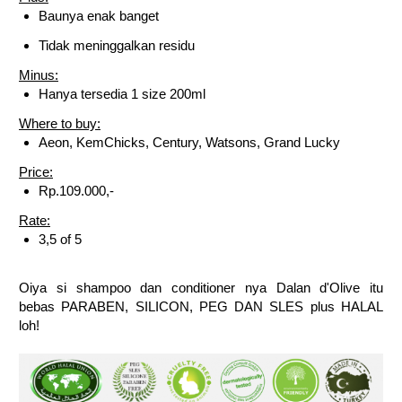
Baunya enak banget
Tidak meninggalkan residu
Minus:
Hanya tersedia 1 size 200ml
Where to buy:
Aeon, KemChicks, Century, Watsons, Grand Lucky
Price:
Rp.109.000,-
Rate:
3,5 of 5
Oiya si shampoo dan conditioner nya Dalan d'Olive itu
bebas
PARABEN, SILICON, PEG DAN SLES plus HALAL
loh!