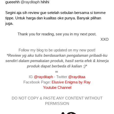
gueeehh
@rayditaph
hihihi
Segini aja sih review gue setelah sebulan bersama si tomme
tippe. Untuk harga dan kualitas oke punya. Banyak pilihan
juga.
Thank you for reading, see you in my next post.
XXO
Follow my blog to be updated on my new post!
*Review yg aku tulis berdasarkan pengalaman pribadi-ku
sendiri dalam pemakaian produk, hasil serta efek & kinerja
produk dapat berbeda di kalian :)*
∞
IG
@rayditaph
- Twitter
@rayditaa
Facebook Page:
Elusive Enigma by Ray
Youtube Channel
DO NOT COPY & PASTE ANY CONTENT WITHOUT
PERMISSION