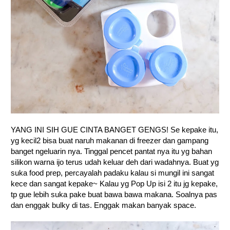
YANG INI SIH GUE CINTA BANGET GENGS! Se kepake itu,
yg kecil2 bisa buat naruh makanan di freezer dan gampang
banget ngeluarin nya. Tinggal pencet pantat nya itu yg bahan
silikon warna ijo terus udah keluar deh dari wadahnya. Buat yg
suka food prep, percayalah padaku kalau si mungil ini sangat
kece dan sangat kepake~ Kalau yg Pop Up isi 2 itu jg kepake,
tp gue lebih suka pake buat bawa bawa makana. Soalnya pas
dan enggak bulky di tas. Enggak makan banyak space.