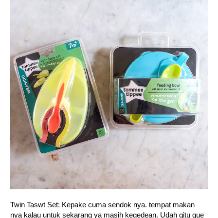
Twin Taswt Set: Kepake cuma sendok nya. tempat makan
nya kalau untuk sekarang ya masih kegedean. Udah gitu gue