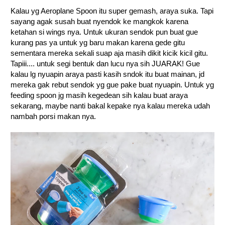
Kalau yg Aeroplane Spoon itu super gemash, araya suka. Tapi
sayang agak susah buat nyendok ke mangkok karena
ketahan si wings nya. Untuk ukuran sendok pun buat gue
kurang pas ya untuk yg baru makan karena gede gitu
sementara mereka sekali suap aja masih dikit kicik kicil gitu.
Tapiii.... untuk segi bentuk dan lucu nya sih JUARAK! Gue
kalau lg nyuapin araya pasti kasih sndok itu buat mainan, jd
mereka gak rebut sendok yg gue pake buat nyuapin. Untuk yg
feeding spoon jg masih kegedean sih kalau buat araya
sekarang, maybe nanti bakal kepake nya kalau mereka udah
nambah porsi makan nya.