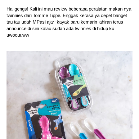
Hai gengs! Kali ini mau review beberapa peralatan makan nya
twinnies dari Tomme Tippe. Enggak kerasa ya cepet banget
tau tau udah MPasi aja~ kayak baru kemarin lahiran terus
announce di sini kalau sudah ada twinnies di hidup ku
uwoouuww