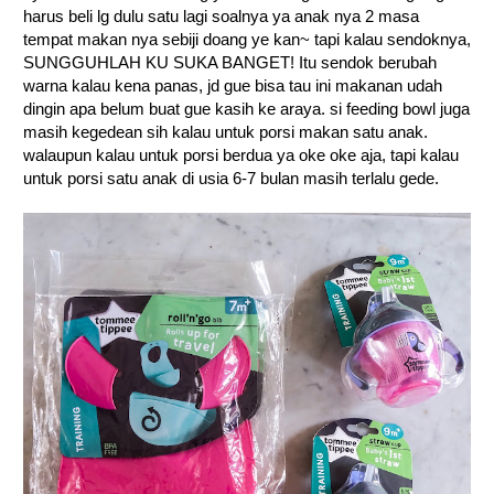
harus beli lg dulu satu lagi soalnya ya anak nya 2 masa
tempat makan nya sebiji doang ye kan~ tapi kalau sendoknya,
SUNGGUHLAH KU SUKA BANGET! Itu sendok berubah
warna kalau kena panas, jd gue bisa tau ini makanan udah
dingin apa belum buat gue kasih ke araya. si feeding bowl juga
masih kegedean sih kalau untuk porsi makan satu anak.
walaupun kalau untuk porsi berdua ya oke oke aja, tapi kalau
untuk porsi satu anak di usia 6-7 bulan masih terlalu gede.