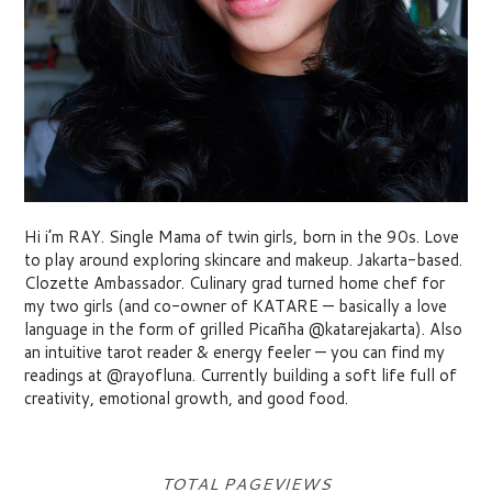
Hi i’m RAY. Single Mama of twin girls, born in the 90s. Love
to play around exploring skincare and makeup. Jakarta-based.
Clozette Ambassador. Culinary grad turned home chef for
my two girls (and co-owner of KATARE — basically a love
language in the form of grilled Picañha @katarejakarta). Also
an intuitive tarot reader & energy feeler — you can find my
readings at @rayofluna. Currently building a soft life full of
creativity, emotional growth, and good food.
TOTAL PAGEVIEWS