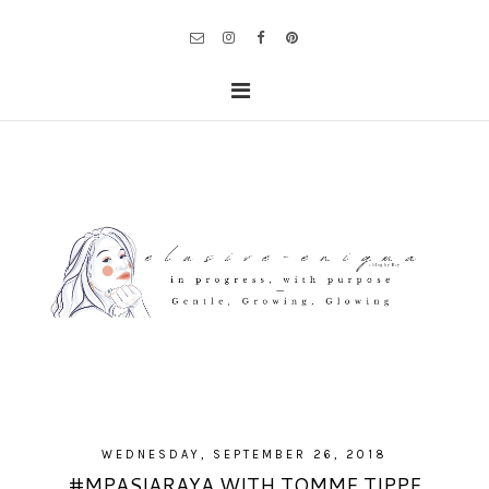
WEDNESDAY, SEPTEMBER 26, 2018
#MPASIARAYA WITH TOMME TIPPE