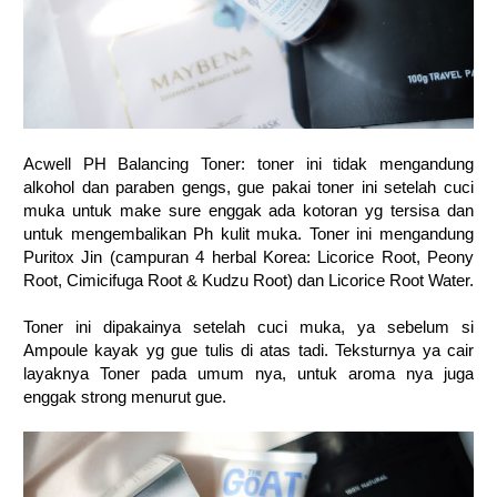
Acwell PH Balancing Toner: toner ini tidak mengandung
alkohol dan paraben gengs, gue pakai toner ini setelah cuci
muka untuk make sure enggak ada kotoran yg tersisa dan
untuk mengembalikan Ph kulit muka. Toner ini mengandung
Puritox Jin (campuran 4 herbal Korea: Licorice Root, Peony
Root, Cimicifuga Root & Kudzu Root) dan Licorice Root Water.
Toner ini dipakainya setelah cuci muka, ya sebelum si
Ampoule kayak yg gue tulis di atas tadi. Teksturnya ya cair
layaknya Toner pada umum nya, untuk aroma nya juga
enggak strong menurut gue.