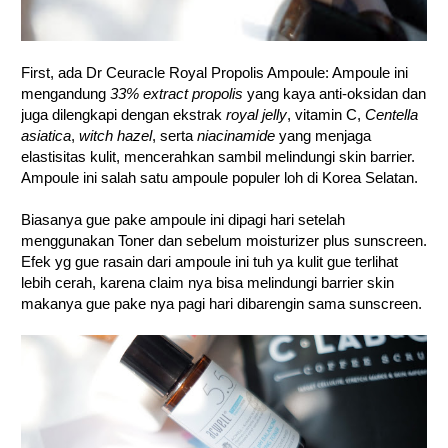
First, ada Dr Ceuracle Royal Propolis Ampoule: Ampoule ini
mengandung
33% extract propolis
yang kaya anti-oksidan dan
juga dilengkapi dengan ekstrak
royal jelly
, vitamin C,
Centella
asiatica
,
witch hazel
, serta
niacinamide
yang menjaga
elastisitas kulit, mencerahkan sambil melindungi skin barrier.
Ampoule ini salah satu ampoule populer loh di Korea Selatan.
Biasanya gue pake ampoule ini dipagi hari setelah
menggunakan Toner dan sebelum moisturizer plus sunscreen.
Efek yg gue rasain dari ampoule ini tuh ya kulit gue terlihat
lebih cerah, karena claim nya bisa melindungi barrier skin
makanya gue pake nya pagi hari dibarengin sama sunscreen.