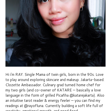
Hi i’m RAY. Single Mama of twin girls, born in the 90s. Love
to play around exploring skincare and makeup. Jakarta-based.
Clozette Ambassador. Culinary grad turned home chef for
my two girls (and co-owner of KATARE — basically a love
language in the form of grilled Picañha @katarejakarta). Also
an intuitive tarot reader & energy feeler — you can find my
readings at @rayofluna. Currently building a soft life full of
creativity, emotional growth, and good food.