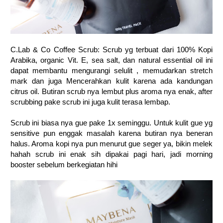
C.Lab & Co Coffee Scrub: Scrub yg terbuat dari 100% Kopi
Arabika, organic Vit. E, sea salt, dan natural essential oil ini
dapat membantu mengurangi selulit , memudarkan stretch
mark dan juga Mencerahkan kulit karena ada kandungan
citrus oil. Butiran scrub nya lembut plus aroma nya enak, after
scrubbing pake scrub ini juga kulit terasa lembap.
Scrub ini biasa nya gue pake 1x seminggu. Untuk kulit gue yg
sensitive pun enggak masalah karena butiran nya beneran
halus. Aroma kopi nya pun menurut gue seger ya, bikin melek
hahah scrub ini enak sih dipakai pagi hari, jadi morning
booster sebelum berkegiatan hihi