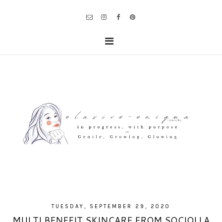
TUESDAY, SEPTEMBER 29, 2020
MULTI BENEFIT SKINCARE FROM SOCIOLLA