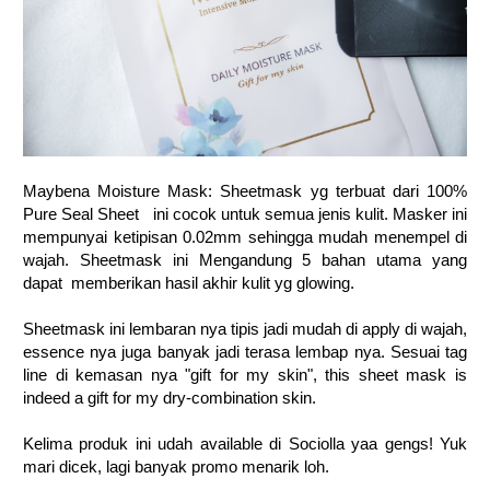
Maybena Moisture Mask: Sheetmask yg terbuat dari 100%
Pure Seal Sheet ini cocok untuk semua jenis kulit. Masker ini
mempunyai ketipisan 0.02mm sehingga mudah menempel di
wajah. Sheetmask ini Mengandung 5 bahan utama yang
dapat memberikan hasil akhir kulit yg glowing.
Sheetmask ini lembaran nya tipis jadi mudah di apply di wajah,
essence nya juga banyak jadi terasa lembap nya. Sesuai tag
line di kemasan nya "gift for my skin", this sheet mask is
indeed a gift for my dry-combination skin.
Kelima produk ini udah available di Sociolla yaa gengs! Yuk
mari dicek, lagi banyak promo menarik loh.